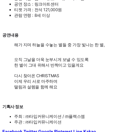
공연 장소 : 링크아트센터
티켓 가격 : 전석 121,000원
관람 연령 : 8세 이상
공연내용
해가 지며 하늘을 수놓는 별들 중 가장 빛나는 한 별,
오직 그날을 더욱 눈부시게 보낼 수 있도록
한 별이 그대 위해서 반짝이고 있을게요
다시 찾아온 CHRISTMAS
이제 우리 서로 마주하며
떨림과 설렘을 함께 해요
기획사 정보​
주최 : ㈜타입커뮤니케이션 / ㈜플렉스엠
주관 : ㈜타입커뮤니케이션​
Facebook
Twitter
Google
Pinterest
Line
Kakao