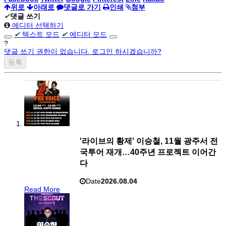
위로
아래로
댓글로 가기
인쇄
첨부
✔
댓글 쓰기
에디터 선택하기
✔
텍스트 모드
✔
에디터 모드
?
댓글 쓰기 권한이 없습니다. 로그인 하시겠습니까?
'라이브의 황제' 이승철, 11월 광주서 전
국투어 재개…40주년 프로젝트 이어간
다
Date
2026.08.04
Read More