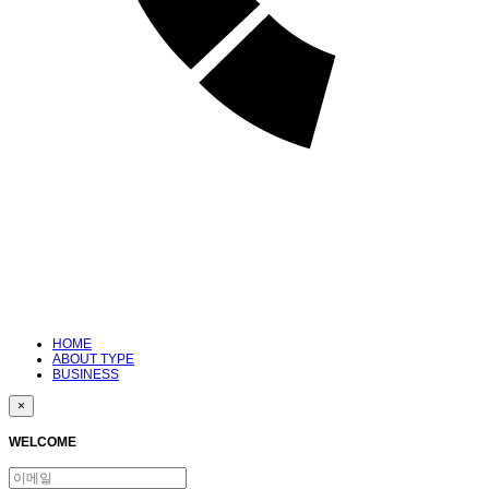
HOME
ABOUT TYPE
BUSINESS
×
WELCOME