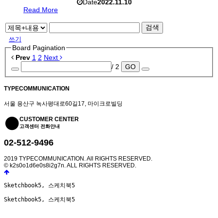
Date
2022.11.10
Read More
검색
쓰기
Board Pagination
Prev
1
2
Next
/ 2
GO
TYPECOMMUNICATION
서울 용산구 녹사평대로60길17, 마이크로빌딩
CUSTOMER CENTER
고객센터 전화안내
02-512-9496
2019 TYPECOMMUNICATION. All RIGHTS RESERVED.
© k2s0o1d6e0s8i2g7n. ALL RIGHTS RESERVED.
Sketchbook5, 스케치북5
Sketchbook5, 스케치북5