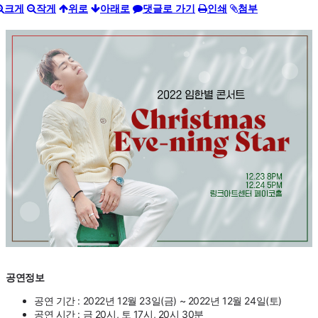
크게
작게
위로
아래로
댓글로 가기
인쇄
첨부
공연정보
공연 기간 : 2022년 12월 23일(금) ~ 2022년 12월 24일(토)
공연 시간 : 금 20시, 토 17시, 20시 30분